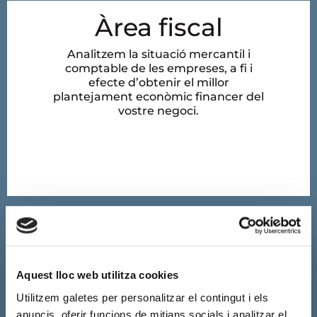
Àrea fiscal
Analitzem la situació mercantil i
comptable de les empreses, a fi i
efecte d’obtenir el millor
plantejament econòmic financer del
vostre negoci.
Aquest lloc web utilitza cookies
Utilitzem galetes per personalitzar el contingut i els
anuncis, oferir funcions de mitjans socials i analitzar el