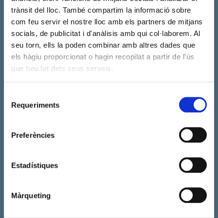
trànsit del lloc. També compartim la informació sobre
com feu servir el nostre lloc amb els partners de mitjans
socials, de publicitat i d'anàlisis amb qui col·laborem. Al
seu torn, ells la poden combinar amb altres dades que
els hàgiu proporcionat o hagin recopilat a partir de l'ús
que heu fet dels seus serveis.
Selecció
Requeriments
de
consentiment
Preferències
Estadístiques
Màrqueting