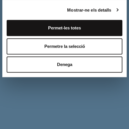
Mostrar-ne els detalls
Permet-les totes
Permetre la selecció
Denega